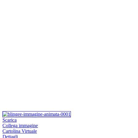
Scarica
Collega immagine
Cartolina Virtuale
Dettagli