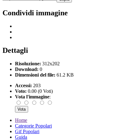
Condividi immagine
Dettagli
Risoluzione:
312x202
Download:
0
Dimensioni del file:
61.2 KB
Accessi:
203
Voto:
0.00 (0 Voti)
Vota l'immagine
:
Home
Categorie Popolari
Gif Popolari
Guida