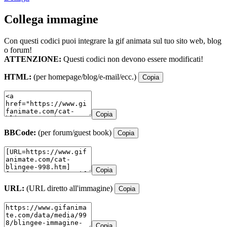
Collega immagine
Con questi codici puoi integrare la gif animata sul tuo sito web, blog
o forum!
ATTENZIONE:
Questi codici non devono essere modificati!
HTML:
(per homepage/blog/e-mail/ecc.)
Copia
Copia
BBCode:
(per forum/guest book)
Copia
Copia
URL:
(URL diretto all'immagine)
Copia
Copia