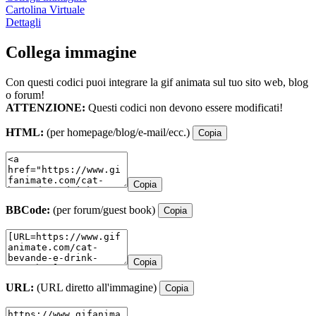
Cartolina Virtuale
Dettagli
Collega immagine
Con questi codici puoi integrare la gif animata sul tuo sito web, blog
o forum!
ATTENZIONE:
Questi codici non devono essere modificati!
HTML:
(per homepage/blog/e-mail/ecc.)
Copia
Copia
BBCode:
(per forum/guest book)
Copia
Copia
URL:
(URL diretto all'immagine)
Copia