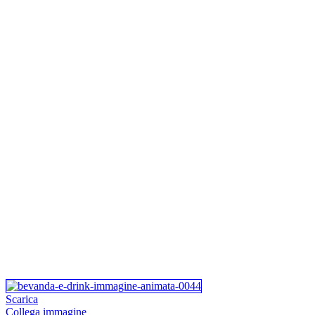
Scarica
Collega immagine