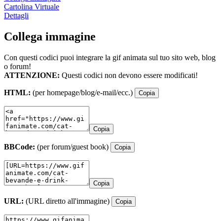
Cartolina Virtuale
Dettagli
Collega immagine
Con questi codici puoi integrare la gif animata sul tuo sito web, blog
o forum!
ATTENZIONE:
Questi codici non devono essere modificati!
HTML:
(per homepage/blog/e-mail/ecc.)
Copia
Copia
BBCode:
(per forum/guest book)
Copia
Copia
URL:
(URL diretto all'immagine)
Copia