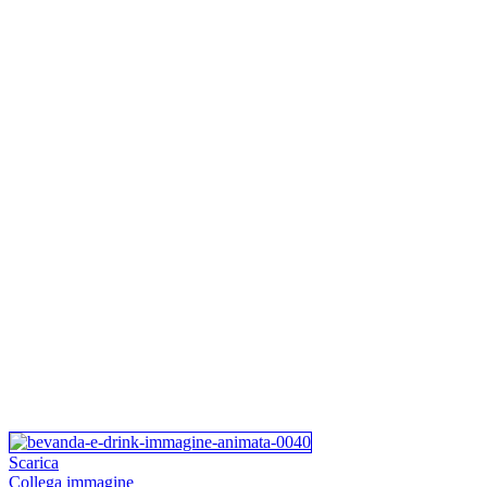
Scarica
Collega immagine