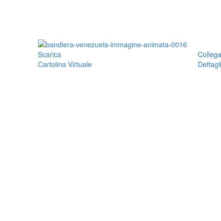
Scarica
Colleg
Cartolina Virtuale
Dettagl