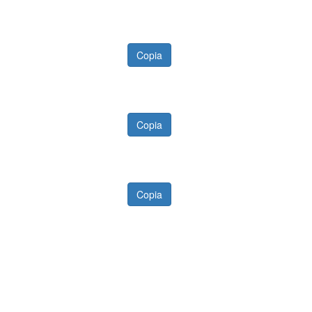
Copia
Copia
Copia