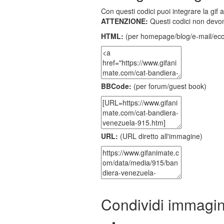
Con questi codici puoi integrare la gif 
ATTENZIONE:
Questi codici non devon
HTML:
(per homepage/blog/e-mail/ecc
BBCode:
(per forum/guest book)
URL:
(URL diretto all'immagine)
Condividi immagi