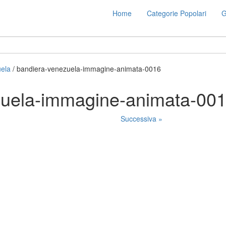
Home
Categorie Popolari
G
ela
/ bandiera-venezuela-immagine-animata-0016
zuela-immagine-animata-00
Successiva »