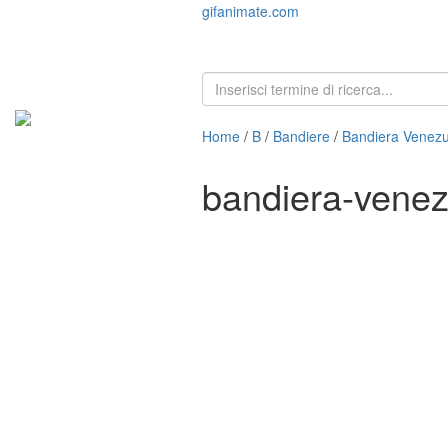
gifanimate.com
Home
/
B
/
Bandiere
/
Bandiera Venezu
bandiera-vene