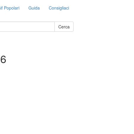
if Popolari
Guida
Consigliaci
Cerca
16