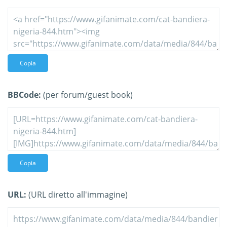
Copia
BBCode:
(per forum/guest book)
Copia
URL:
(URL diretto all'immagine)