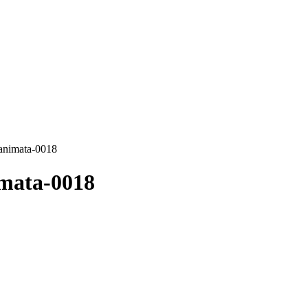
-animata-0018
imata-0018