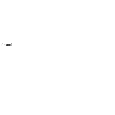
o forum!