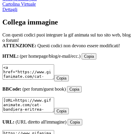
Cartolina Virtuale
Dettagli
Collega immagine
Con questi codici puoi integrare la gif animata sul tuo sito web, blog
o forum!
ATTENZIONE:
Questi codici non devono essere modificati!
HTML:
(per homepage/blog/e-mail/ecc.)
Copia
Copia
BBCode:
(per forum/guest book)
Copia
Copia
URL:
(URL diretto all'immagine)
Copia