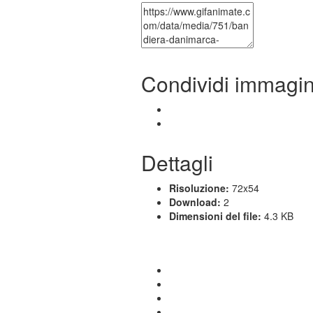
Condividi immagi
Dettagli
Risoluzione:
72x54
Download:
2
Dimensioni del file:
4.3 KB