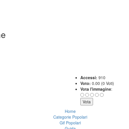
ne
Accessi:
910
Voto:
0.00 (0 Voti)
Vota l'immagine
:
Home
Categorie Popolari
Gif Popolari
Guida