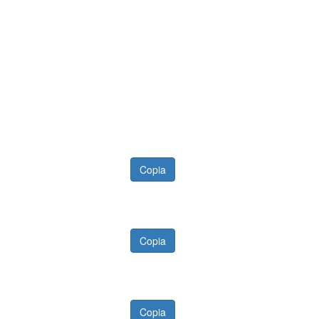
Copia
Copia
Copia