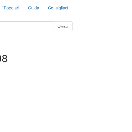
if Popolari
Guida
Consigliaci
Cerca
08