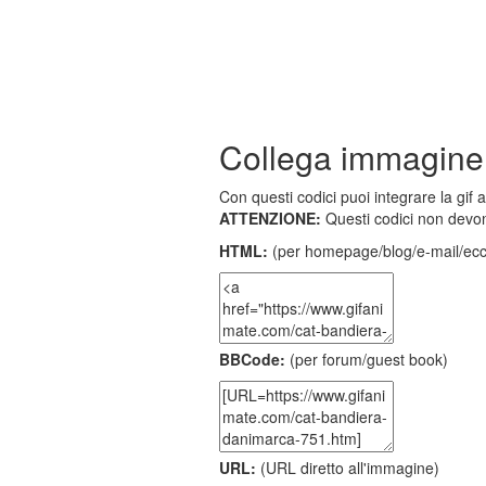
Collega immagine
Con questi codici puoi integrare la gif 
ATTENZIONE:
Questi codici non devon
HTML:
(per homepage/blog/e-mail/ecc
BBCode:
(per forum/guest book)
URL:
(URL diretto all'immagine)