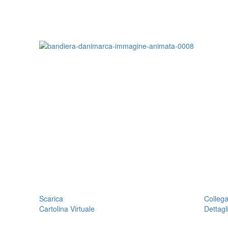
Scarica
Colleg
Cartolina Virtuale
Dettagl