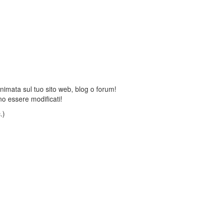
animata sul tuo sito web, blog o forum!
o essere modificati!
.)