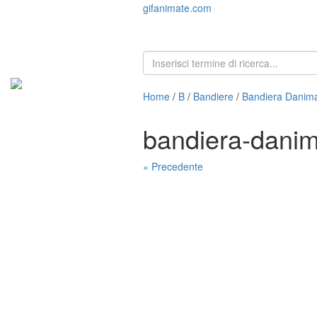
gifanimate.com
Home
/
B
/
Bandiere
/
Bandiera Danim
bandiera-dani
« Precedente