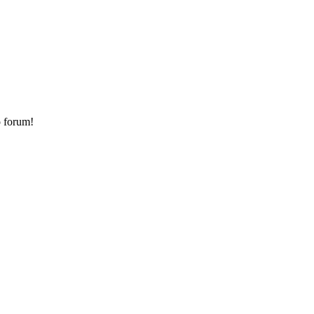
o forum!