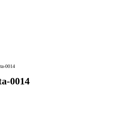
ata-0014
ta-0014