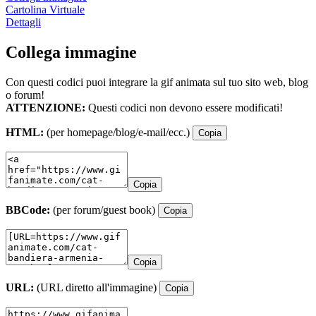
Cartolina Virtuale
Dettagli
Collega immagine
Con questi codici puoi integrare la gif animata sul tuo sito web, blog
o forum!
ATTENZIONE:
Questi codici non devono essere modificati!
HTML:
(per homepage/blog/e-mail/ecc.)
Copia
Copia
BBCode:
(per forum/guest book)
Copia
Copia
URL:
(URL diretto all'immagine)
Copia