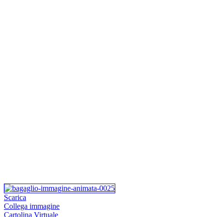
Scarica
Collega immagine
Cartolina Virtuale