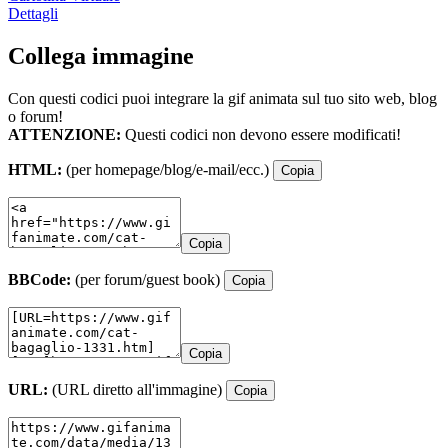
Dettagli
Collega immagine
Con questi codici puoi integrare la gif animata sul tuo sito web, blog
o forum!
ATTENZIONE:
Questi codici non devono essere modificati!
HTML:
(per homepage/blog/e-mail/ecc.)
Copia
Copia
BBCode:
(per forum/guest book)
Copia
Copia
URL:
(URL diretto all'immagine)
Copia