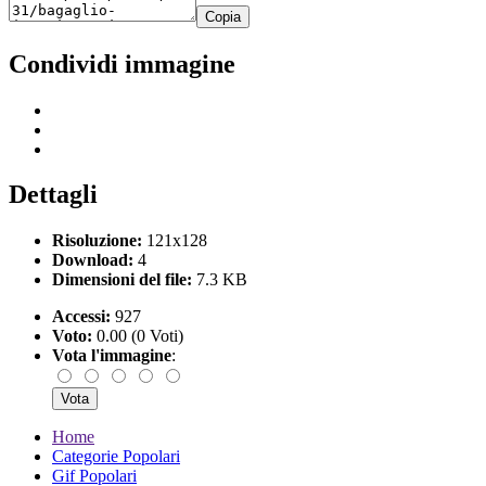
Copia
Condividi immagine
Dettagli
Risoluzione:
121x128
Download:
4
Dimensioni del file:
7.3 KB
Accessi:
927
Voto:
0.00 (0 Voti)
Vota l'immagine
:
Home
Categorie Popolari
Gif Popolari