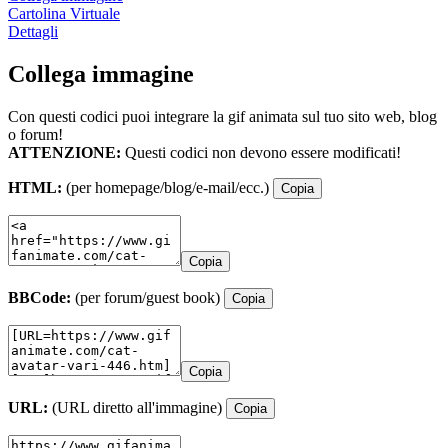
Cartolina Virtuale
Dettagli
Collega immagine
Con questi codici puoi integrare la gif animata sul tuo sito web, blog
o forum!
ATTENZIONE:
Questi codici non devono essere modificati!
HTML:
(per homepage/blog/e-mail/ecc.)
Copia
Copia
BBCode:
(per forum/guest book)
Copia
Copia
URL:
(URL diretto all'immagine)
Copia