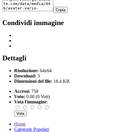
Copia
Condividi immagine
Dettagli
Risoluzione:
64x64
Download:
3
Dimensioni del file:
18.4 KB
Accessi:
758
Voto:
0.00 (0 Voti)
Vota l'immagine
:
Home
Categorie Popolari