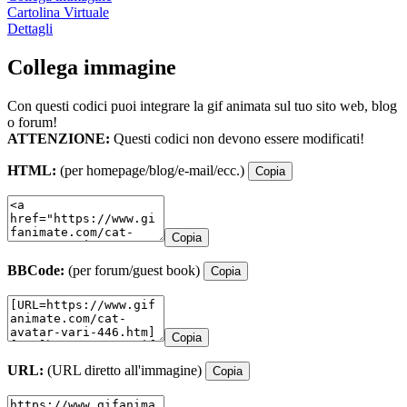
Cartolina Virtuale
Dettagli
Collega immagine
Con questi codici puoi integrare la gif animata sul tuo sito web, blog
o forum!
ATTENZIONE:
Questi codici non devono essere modificati!
HTML:
(per homepage/blog/e-mail/ecc.)
Copia
Copia
BBCode:
(per forum/guest book)
Copia
Copia
URL:
(URL diretto all'immagine)
Copia