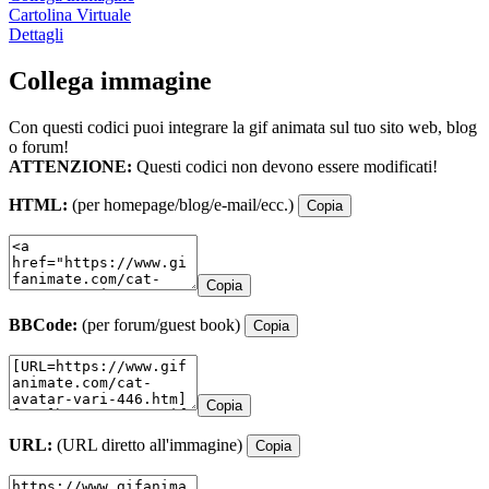
Cartolina Virtuale
Dettagli
Collega immagine
Con questi codici puoi integrare la gif animata sul tuo sito web, blog
o forum!
ATTENZIONE:
Questi codici non devono essere modificati!
HTML:
(per homepage/blog/e-mail/ecc.)
Copia
Copia
BBCode:
(per forum/guest book)
Copia
Copia
URL:
(URL diretto all'immagine)
Copia