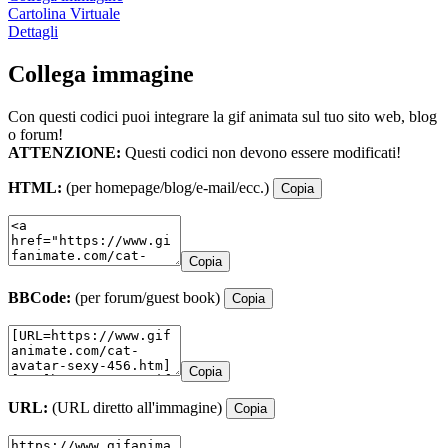
Cartolina Virtuale
Dettagli
Collega immagine
Con questi codici puoi integrare la gif animata sul tuo sito web, blog
o forum!
ATTENZIONE:
Questi codici non devono essere modificati!
HTML:
(per homepage/blog/e-mail/ecc.)
Copia
Copia
BBCode:
(per forum/guest book)
Copia
Copia
URL:
(URL diretto all'immagine)
Copia