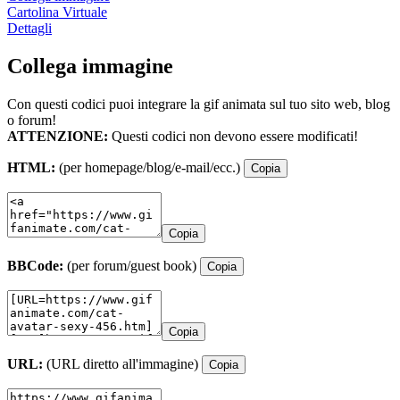
Cartolina Virtuale
Dettagli
Collega immagine
Con questi codici puoi integrare la gif animata sul tuo sito web, blog
o forum!
ATTENZIONE:
Questi codici non devono essere modificati!
HTML:
(per homepage/blog/e-mail/ecc.)
Copia
Copia
BBCode:
(per forum/guest book)
Copia
Copia
URL:
(URL diretto all'immagine)
Copia