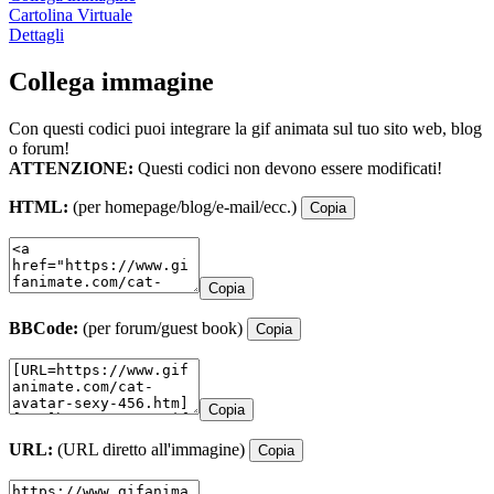
Cartolina Virtuale
Dettagli
Collega immagine
Con questi codici puoi integrare la gif animata sul tuo sito web, blog
o forum!
ATTENZIONE:
Questi codici non devono essere modificati!
HTML:
(per homepage/blog/e-mail/ecc.)
Copia
Copia
BBCode:
(per forum/guest book)
Copia
Copia
URL:
(URL diretto all'immagine)
Copia