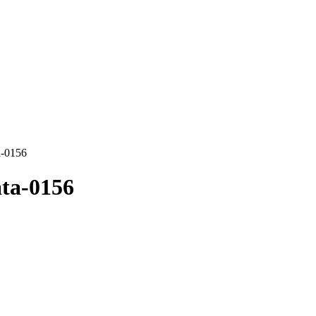
a-0156
ta-0156