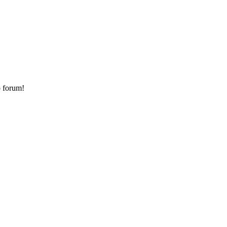
o forum!