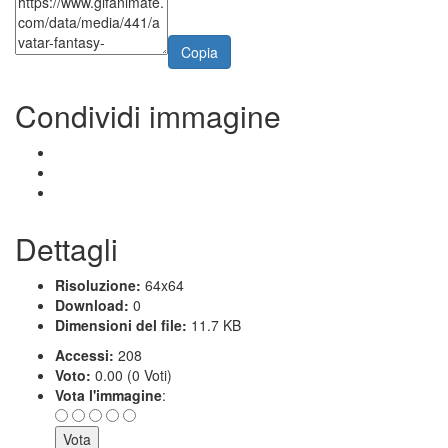
Copia
Condividi immagine
Dettagli
Risoluzione:
64x64
Download:
0
Dimensioni del file:
11.7 KB
Accessi:
208
Voto:
0.00 (0 Voti)
Vota l'immagine
: