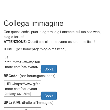
Collega immagine
Con questi codici puoi integrare la gif animata sul tuo sito web,
blog o forum!
ATTENZIONE:
Questi codici non devono essere modificati!
HTML:
(per homepage/blog/e-mail/ecc.)
Copia
BBCode:
(per forum/guest book)
Copia
URL:
(URL diretto all'immagine)