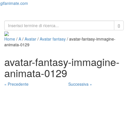
gifanimate.com
Toggl
naviga
Home
/
A
/
Avatar
/
Avatar fantasy
/ avatar-fantasy-immagine-
animata-0129
avatar-fantasy-immagine-
animata-0129
« Precedente
Successiva »