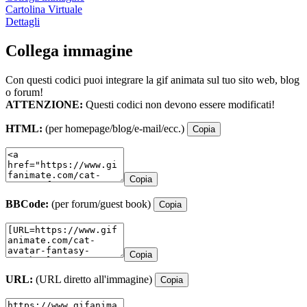
Cartolina Virtuale
Dettagli
Collega immagine
Con questi codici puoi integrare la gif animata sul tuo sito web, blog
o forum!
ATTENZIONE:
Questi codici non devono essere modificati!
HTML:
(per homepage/blog/e-mail/ecc.)
Copia
Copia
BBCode:
(per forum/guest book)
Copia
Copia
URL:
(URL diretto all'immagine)
Copia