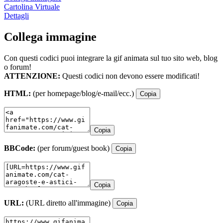
Cartolina Virtuale
Dettagli
Collega immagine
Con questi codici puoi integrare la gif animata sul tuo sito web, blog
o forum!
ATTENZIONE:
Questi codici non devono essere modificati!
HTML:
(per homepage/blog/e-mail/ecc.)
Copia
Copia
BBCode:
(per forum/guest book)
Copia
Copia
URL:
(URL diretto all'immagine)
Copia