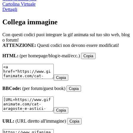
Cartolina Virtuale
Dettagli
Collega immagine
Con questi codici puoi integrare la gif animata sul tuo sito web, blog
o forum!
ATTENZIONE:
Questi codici non devono essere modificati!
HTML:
(per homepage/blog/e-mail/ecc.)
Copia
Copia
BBCode:
(per forum/guest book)
Copia
Copia
URL:
(URL diretto all'immagine)
Copia