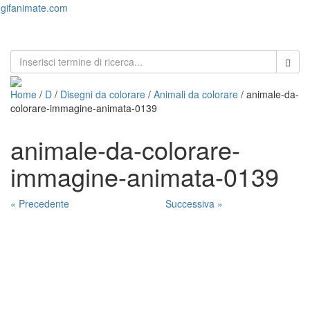
gifanimate.com
Toggl
naviga
Home
/
D
/
Disegni da colorare
/
Animali da colorare
/ animale-da-
colorare-immagine-animata-0139
animale-da-colorare-
immagine-animata-0139
« Precedente
Successiva »