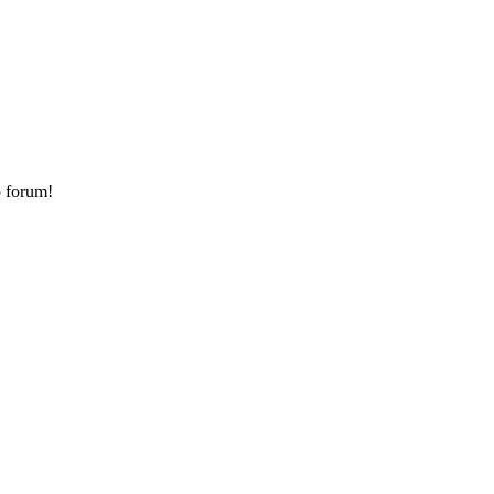
o forum!