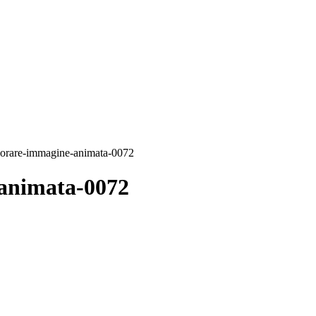
lorare-immagine-animata-0072
-animata-0072