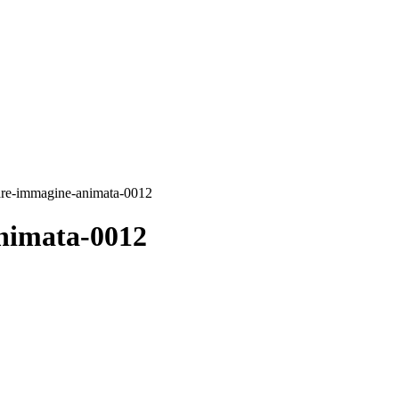
rare-immagine-animata-0012
nimata-0012