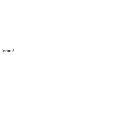
o forum!