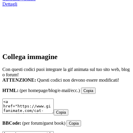
Dettagli
Collega immagine
Con questi codici puoi integrare la gif animata sul tuo sito web, blog
o forum!
ATTENZIONE:
Questi codici non devono essere modificati!
HTML:
(per homepage/blog/e-mail/ecc.)
Copia
Copia
BBCode:
(per forum/guest book)
Copia