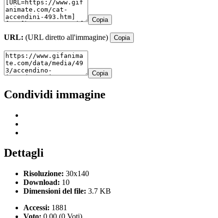
Copia
URL:
(URL diretto all'immagine)
Copia
Copia
Condividi immagine
Dettagli
Risoluzione:
30x140
Download:
10
Dimensioni del file:
3.7 KB
Accessi:
1881
Voto:
0.00 (0 Voti)