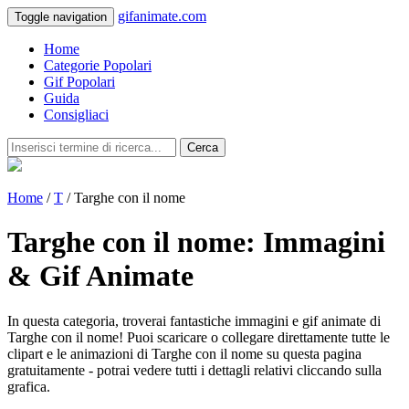
gifanimate.com
Toggle navigation
Home
Categorie Popolari
Gif Popolari
Guida
Consigliaci
Cerca
Home
/
T
/ Targhe con il nome
Targhe con il nome: Immagini
& Gif Animate
In questa categoria, troverai fantastiche immagini e gif animate di
Targhe con il nome! Puoi scaricare o collegare direttamente tutte le
clipart e le animazioni di Targhe con il nome su questa pagina
gratuitamente - potrai vedere tutti i dettagli relativi cliccando sulla
grafica.