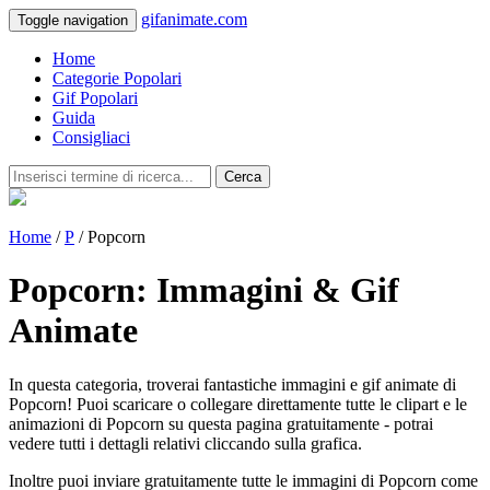
gifanimate.com
Toggle navigation
Home
Categorie Popolari
Gif Popolari
Guida
Consigliaci
Cerca
Home
/
P
/ Popcorn
Popcorn: Immagini & Gif
Animate
In questa categoria, troverai fantastiche immagini e gif animate di
Popcorn! Puoi scaricare o collegare direttamente tutte le clipart e le
animazioni di Popcorn su questa pagina gratuitamente - potrai
vedere tutti i dettagli relativi cliccando sulla grafica.
Inoltre puoi inviare gratuitamente tutte le immagini di Popcorn come