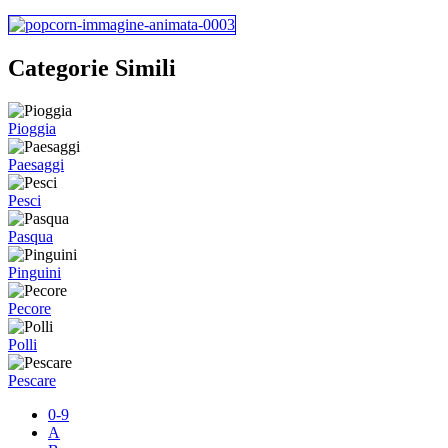
Categorie Simili
Pioggia
Paesaggi
Pesci
Pasqua
Pinguini
Pecore
Polli
Pescare
0-9
A