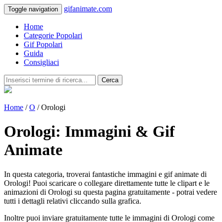
gifanimate.com
Toggle navigation
Home
Categorie Popolari
Gif Popolari
Guida
Consigliaci
Cerca
Home
/
O
/ Orologi
Orologi: Immagini & Gif
Animate
In questa categoria, troverai fantastiche immagini e gif animate di
Orologi! Puoi scaricare o collegare direttamente tutte le clipart e le
animazioni di Orologi su questa pagina gratuitamente - potrai vedere
tutti i dettagli relativi cliccando sulla grafica.
Inoltre puoi inviare gratuitamente tutte le immagini di Orologi come