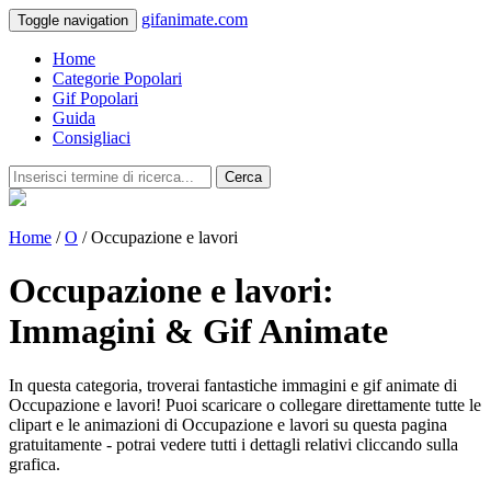
gifanimate.com
Toggle navigation
Home
Categorie Popolari
Gif Popolari
Guida
Consigliaci
Cerca
Home
/
O
/ Occupazione e lavori
Occupazione e lavori:
Immagini & Gif Animate
In questa categoria, troverai fantastiche immagini e gif animate di
Occupazione e lavori! Puoi scaricare o collegare direttamente tutte le
clipart e le animazioni di Occupazione e lavori su questa pagina
gratuitamente - potrai vedere tutti i dettagli relativi cliccando sulla
grafica.