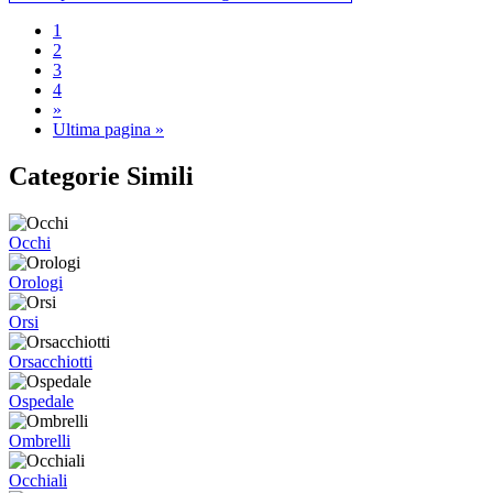
1
2
3
4
»
Ultima pagina »
Categorie Simili
Occhi
Orologi
Orsi
Orsacchiotti
Ospedale
Ombrelli
Occhiali