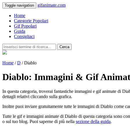
gifanimate.com
Toggle navigation
Home
Categorie Popolari
Gif Popolari
Guida
Consigliaci
Cerca
Home
/
D
/ Diablo
Diablo: Immagini & Gif Anima
In questa categoria, troverai fantastiche immagini e gif animate di Diab
dettagli relativi cliccando sulla grafica.
Inoltre puoi inviare gratuitamente tutte le immagini di Diablo come car
Tutte le gif e immagini animate di Diablo di questa categoria sono com
o sul tuo blog. Puoi saperne di più nella
sezione della guida
.