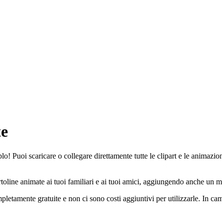
te
lo! Puoi scaricare o collegare direttamente tutte le clipart e le animazion
toline animate ai tuoi familiari e ai tuoi amici, aggiungendo anche un me
pletamente gratuite e non ci sono costi aggiuntivi per utilizzarle. In c