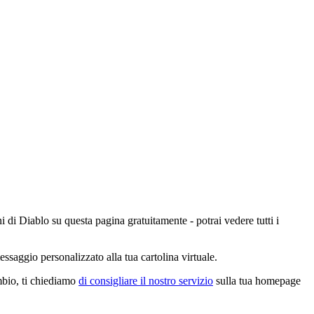
i di Diablo su questa pagina gratuitamente - potrai vedere tutti i
ssaggio personalizzato alla tua cartolina virtuale.
ambio, ti chiediamo
di consigliare il nostro servizio
sulla tua homepage