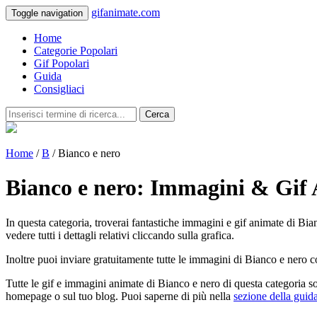
gifanimate.com
Toggle navigation
Home
Categorie Popolari
Gif Popolari
Guida
Consigliaci
Cerca
Home
/
B
/ Bianco e nero
Bianco e nero: Immagini & Gif
In questa categoria, troverai fantastiche immagini e gif animate di Bian
vedere tutti i dettagli relativi cliccando sulla grafica.
Inoltre puoi inviare gratuitamente tutte le immagini di Bianco e nero c
Tutte le gif e immagini animate di Bianco e nero di questa categoria s
homepage o sul tuo blog. Puoi saperne di più nella
sezione della guid