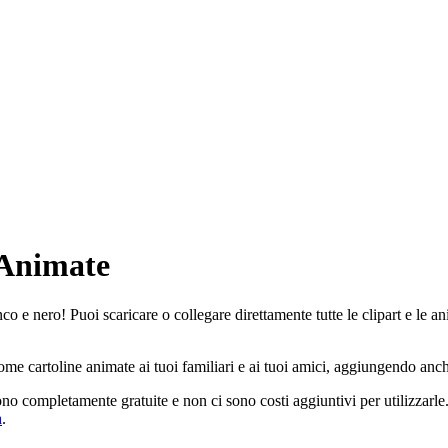
 Animate
co e nero! Puoi scaricare o collegare direttamente tutte le clipart e le 
ome cartoline animate ai tuoi familiari e ai tuoi amici, aggiungendo anch
ono completamente gratuite e non ci sono costi aggiuntivi per utilizzarl
a
.